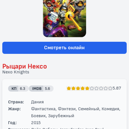
Смотреть онлайн
Рыцари Нексо
Nexo Knights
5.87
КП
6.3
IMDB
5.6
Страна:
Дания
Жанр:
Фантастика, Фэнтези, Семейный, Комедия,
Боевик, Зарубежный
Год:
2015