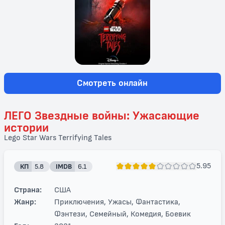
Смотреть онлайн
ЛЕГО Звездные войны: Ужасающие
истории
Lego Star Wars Terrifying Tales
5.95
КП
5.8
IMDB
6.1
Страна:
США
Жанр:
Приключения, Ужасы, Фантастика,
Фэнтези, Семейный, Комедия, Боевик