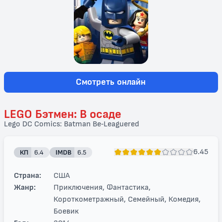
Смотреть онлайн
LEGO Бэтмен: В осаде
Lego DC Comics: Batman Be-Leaguered
6.45
КП
6.4
IMDB
6.5
Страна:
США
Жанр:
Приключения, Фантастика,
Короткометражный, Семейный, Комедия,
Боевик