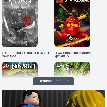
LEGO Легенды Ниндзяго: Земля
LEGO Ниндзяго: Мастера
монстров
кружитцу
18+
12+
Показать больше